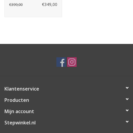
€349,00
€399,00
Klantenservice
Producten
Mijn account
Stepwinkel.nl