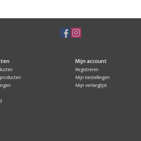
cten
Mijn account
ducten
Registreren
producten
Mijn bestellingen
ingen
Mijn verlanglijst
d