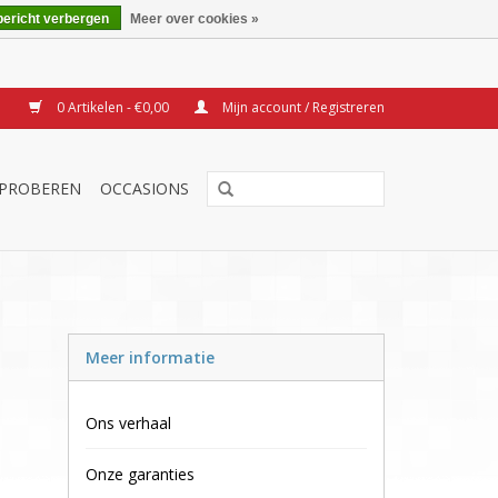
bericht verbergen
Meer over cookies »
0 Artikelen - €0,00
Mijn account / Registreren
TPROBEREN
OCCASIONS
Meer informatie
Ons verhaal
Onze garanties