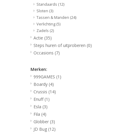
Standaards
(12)
Sloten
(3)
Tassen & Manden
(24)
Verlichting
(5)
Zadels
(2)
Actie
(35)
Steps huren of uitproberen
(0)
Occasions
(7)
Merken:
999GAMES
(1)
Boardy
(4)
Crussis
(14)
Enuff
(1)
Esla
(3)
Fila
(4)
Globber
(3)
JD Bug
(12)