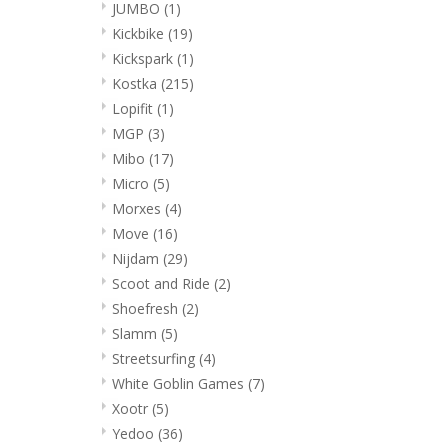
JUMBO
(1)
Kickbike
(19)
Kickspark
(1)
Kostka
(215)
Lopifit
(1)
MGP
(3)
Mibo
(17)
Micro
(5)
Morxes
(4)
Move
(16)
Nijdam
(29)
Scoot and Ride
(2)
Shoefresh
(2)
Slamm
(5)
Streetsurfing
(4)
White Goblin Games
(7)
Xootr
(5)
Yedoo
(36)