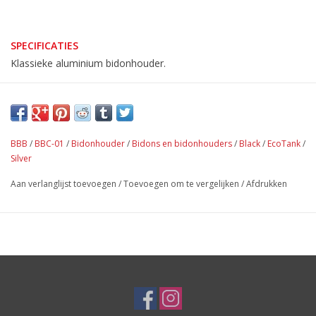
SPECIFICATIES
Klassieke aluminium bidonhouder.
BBB
/
BBC-01
/
Bidonhouder
/
Bidons en bidonhouders
/
Black
/
EcoTank
/
Silver
Aan verlanglijst toevoegen
/
Toevoegen om te vergelijken
/
Afdrukken