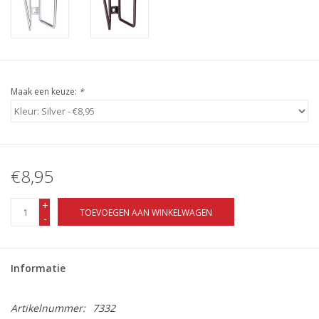
Maak een keuze:
*
€8,95
+
TOEVOEGEN AAN WINKELWAGEN
-
Informatie
Artikelnummer:
7332