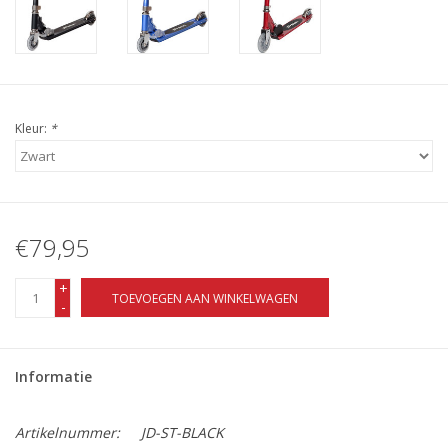
Kleur:
*
€79,95
+
TOEVOEGEN AAN WINKELWAGEN
-
Informatie
Artikelnummer:
JD-ST-BLACK