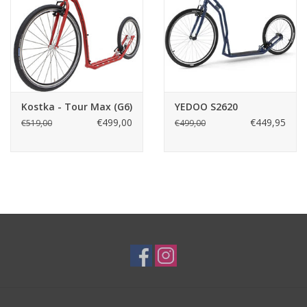
Kostka - Tour Max (G6)
YEDOO S2620
€499,00
€449,95
€519,00
€499,00