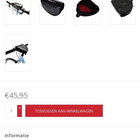
€45,95
+
TOEVOEGEN AAN WINKELWAGEN
-
Informatie