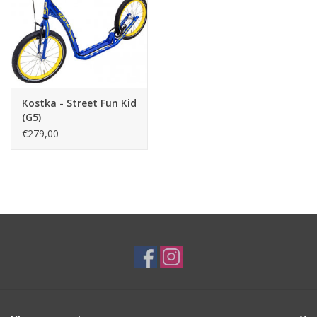
is deze footbike duurzamer en kunnen ook grotere kinderen de
footbike gebruiken.
De Kostka
Street Fun Kid G4
is speels én veilig.
Kostka - Street Fun Kid
(G5)
€279,00