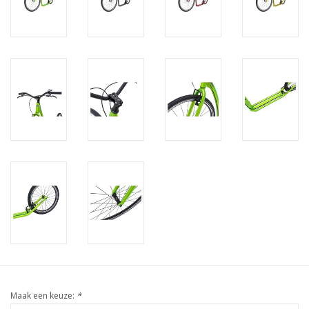
Maak een keuze:
*