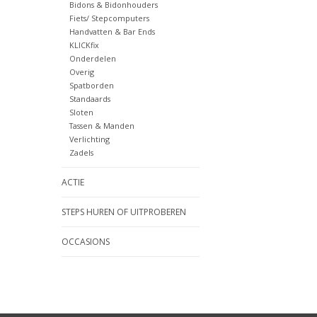
Bidons & Bidonhouders
Fiets/ Stepcomputers
Handvatten & Bar Ends
KLICKfix
Onderdelen
Overig
Spatborden
Standaards
Sloten
Tassen & Manden
Verlichting
Zadels
ACTIE
STEPS HUREN OF UITPROBEREN
OCCASIONS