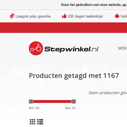
Door het gebruiken van onze website, ga
Laagste prijs garantie
100 dagen bedenktijd
Veil
MER
Producten getagd met 1167
Geen producten gev
Min: €
0
Max: €
5