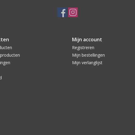
cten
Mijn account
ducten
Registreren
producten
Mijn bestellingen
ingen
Mijn verlanglijst
d