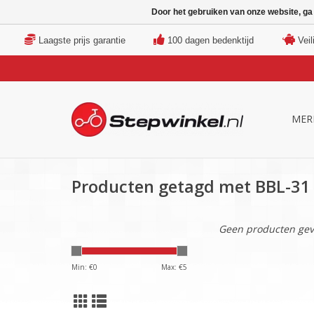
Door het gebruiken van onze website, ga
Laagste prijs garantie
100 dagen bedenktijd
Veil
MER
Producten getagd met BBL-31
Geen producten gev
Min: €
0
Max: €
5