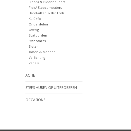
Bidons & Bidonhouders
Fiets/ Stepcomputers
Handvatten & Bar Ends
KLICKfix
Onderdelen
Overig
Spatborden
Standaards
Sloten
Tassen & Manden
Verlichting
Zadels
ACTIE
STEPS HUREN OF UITPROBEREN
OCCASIONS