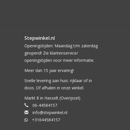
Stepwinkel.nl
Openingstijden: Maandag t/m zaterdag
geopend! Zie klantenservice/
openingstijden voor meer informatie.
Meer dan 15 jaar ervaring!
Snelle levering aan huis: rijklaar of in
doos. Of afhalen in onze winkel.
Markt 8 in Hasselt (Overijssel)
06-44584157
info@stepwinkel.nl
+31644584157