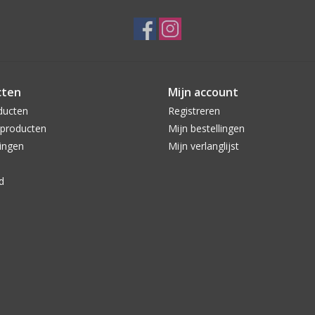
cten
Mijn account
ducten
Registreren
producten
Mijn bestellingen
ingen
Mijn verlanglijst
d