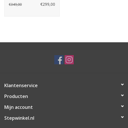
€299,00
€349,00
Klantenservice
Producten
Mijn account
Stepwinkel.nl