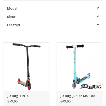
Model
Kleur
Leeftijd
JD Bug 119TC
JD Bug Junior MS 100
€79,95
€49,95