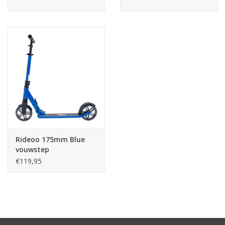
Rideoo 175mm Blue
vouwstep
€119,95