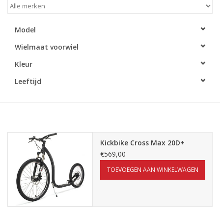
Model
Wielmaat voorwiel
Kleur
Leeftijd
Kickbike Cross Max 20D+
€569,00
TOEVOEGEN AAN WINKELWAGEN