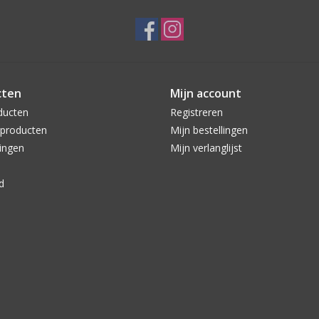
cten
Mijn account
ducten
Registreren
producten
Mijn bestellingen
ingen
Mijn verlanglijst
d