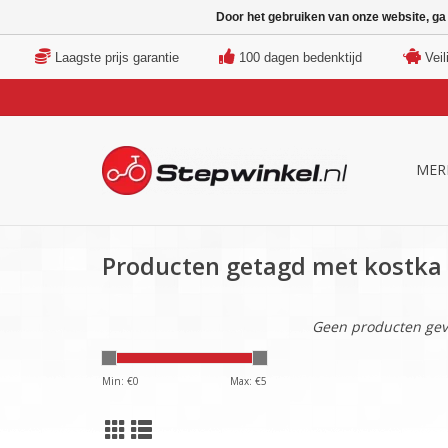
Door het gebruiken van onze website, ga
Laagste prijs garantie
100 dagen bedenktijd
Veil
MER
Producten getagd met kostka r
Geen producten gev
Min: €
0
Max: €
5