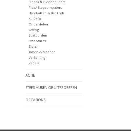
Bidons & Bidonhouders
Fiets/ Stepcomputers
Handvatten & Bar Ends
KLICKfix
Onderdelen
Overig
Spatborden
Standaards
Sloten
Tassen & Manden
Verlichting
Zadels
ACTIE
STEPS HUREN OF UITPROBEREN
OCCASIONS