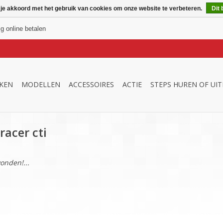
 je akkoord met het gebruik van cookies om onze website te verbeteren.
Dit 
ig online betalen
KEN
MODELLEN
ACCESSOIRES
ACTIE
STEPS HUREN OF UI
acer cti
onden!...