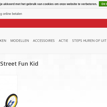
 je akkoord met het gebruik van cookies om onze website te verbeteren.
Dit 
ig online betalen
KEN
MODELLEN
ACCESSOIRES
ACTIE
STEPS HUREN OF UI
Street Fun Kid
eren vanaf
l. BTW.