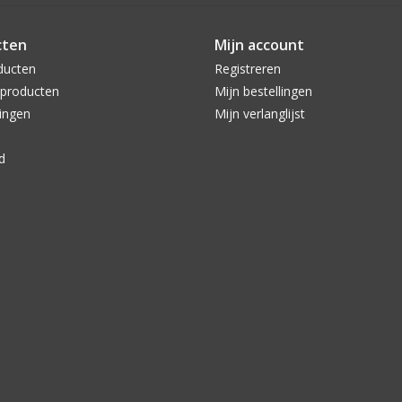
cten
Mijn account
ducten
Registreren
producten
Mijn bestellingen
ingen
Mijn verlanglijst
d