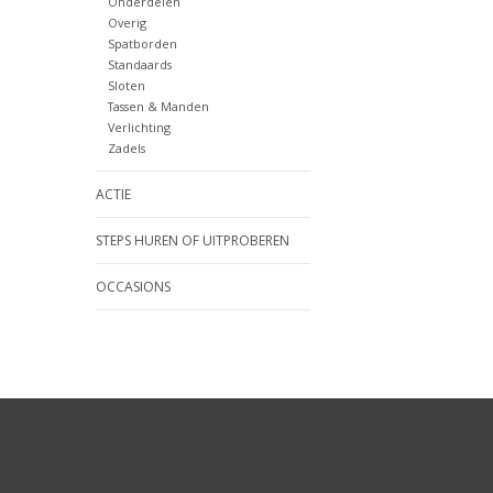
Onderdelen
Overig
Spatborden
Standaards
Sloten
Tassen & Manden
Verlichting
Zadels
ACTIE
STEPS HUREN OF UITPROBEREN
OCCASIONS