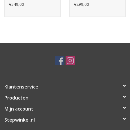
€349,00
€299,00
Klantenservice
Producten
Mijn account
Stepwinkel.nl