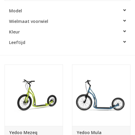
Model
Wielmaat voorwiel
Kleur
Leeftijd
Yedoo Mezeq
Yedoo Mula