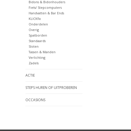
Bidons & Bidonhouders
Fiets/ Stepcomputers
Handvatten & Bar Ends
KLICKfix
Onderdelen
Overig
Spatborden
Standaards
Sloten
Tassen & Manden
Verlichting
Zadels
ACTIE
STEPS HUREN OF UITPROBEREN
OCCASIONS