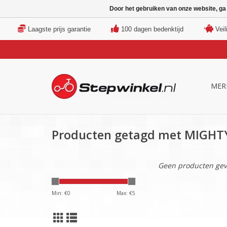
Door het gebruiken van onze website, ga
Laagste prijs garantie
100 dagen bedenktijd
Veil
MER
Producten getagd met MIGHT
Geen producten gev
Min: €
0
Max: €
5