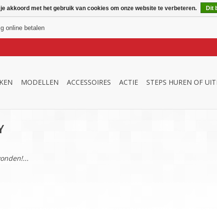
 je akkoord met het gebruik van cookies om onze website te verbeteren.
Dit 
ig online betalen
KEN
MODELLEN
ACCESSOIRES
ACTIE
STEPS HUREN OF UI
Y
onden!...