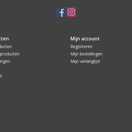
cten
Mijn account
ducten
Registreren
producten
Mijn bestellingen
ingen
Mijn verlanglijst
d