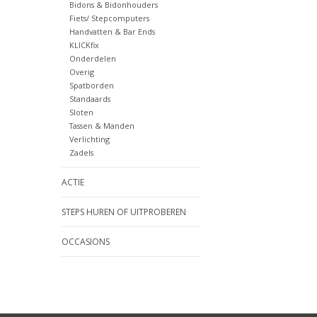
Bidons & Bidonhouders
Fiets/ Stepcomputers
Handvatten & Bar Ends
KLICKfix
Onderdelen
Overig
Spatborden
Standaards
Sloten
Tassen & Manden
Verlichting
Zadels
ACTIE
STEPS HUREN OF UITPROBEREN
OCCASIONS