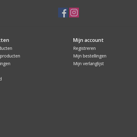
cten
Mijn account
ducten
Registreren
producten
Mijn bestellingen
ingen
Mijn verlanglijst
d