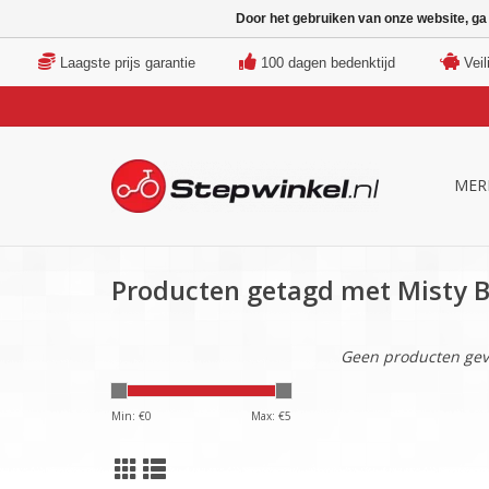
Door het gebruiken van onze website, ga
Laagste prijs garantie
100 dagen bedenktijd
Veil
MER
Producten getagd met Misty B
Geen producten gev
Min: €
0
Max: €
5