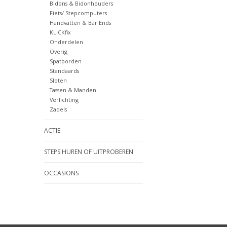
Bidons & Bidonhouders
Fiets/ Stepcomputers
Handvatten & Bar Ends
KLICKfix
Onderdelen
Overig
Spatborden
Standaards
Sloten
Tassen & Manden
Verlichting
Zadels
ACTIE
STEPS HUREN OF UITPROBEREN
OCCASIONS