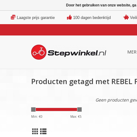
Door het gebruiken van onze website, ga
Laagste prijs garantie
100 dagen bedenktijd
Veil
MER
Producten getagd met REBEL 
Geen producten gev
Min: €
0
Max: €
5