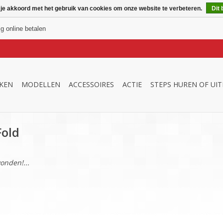
 je akkoord met het gebruik van cookies om onze website te verbeteren.
Dit 
ig online betalen
KEN
MODELLEN
ACCESSOIRES
ACTIE
STEPS HUREN OF UI
Fold
onden!...