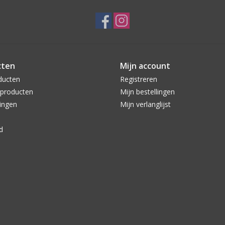
cten
Mijn account
ducten
Registreren
producten
Mijn bestellingen
ingen
Mijn verlanglijst
d