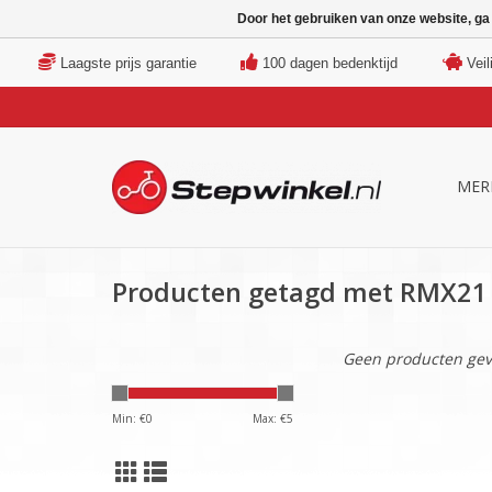
Door het gebruiken van onze website, ga
Laagste prijs garantie
100 dagen bedenktijd
Veil
MER
Producten getagd met RMX21
Geen producten gev
Min: €
0
Max: €
5