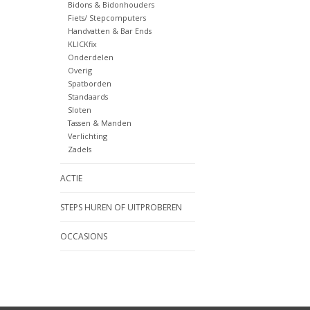
Bidons & Bidonhouders
Fiets/ Stepcomputers
Handvatten & Bar Ends
KLICKfix
Onderdelen
Overig
Spatborden
Standaards
Sloten
Tassen & Manden
Verlichting
Zadels
ACTIE
STEPS HUREN OF UITPROBEREN
OCCASIONS