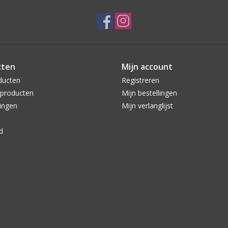
cten
Mijn account
ducten
Registreren
producten
Mijn bestellingen
ingen
Mijn verlanglijst
d