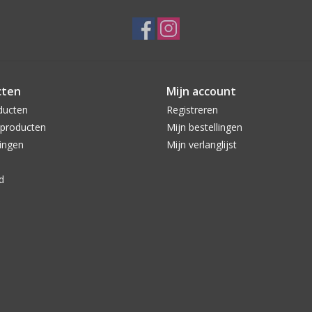
cten
Mijn account
ducten
Registreren
producten
Mijn bestellingen
ingen
Mijn verlanglijst
d