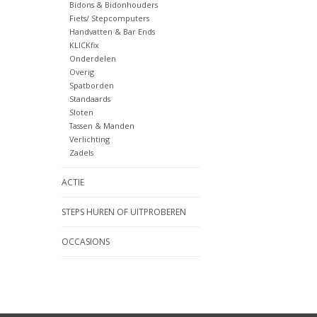
Bidons & Bidonhouders
Fiets/ Stepcomputers
Handvatten & Bar Ends
KLICKfix
Onderdelen
Overig
Spatborden
Standaards
Sloten
Tassen & Manden
Verlichting
Zadels
ACTIE
STEPS HUREN OF UITPROBEREN
OCCASIONS