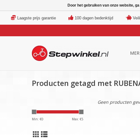
Door het gebruiken van onze website, ga
Laagste prijs garantie
100 dagen bedenktijd
Veil
MER
Producten getagd met RUBEN
Geen producten gev
Min: €
0
Max: €
5