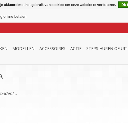
 je akkoord met het gebruik van cookies om onze website te verbeteren.
Dit 
ig online betalen
KEN
MODELLEN
ACCESSOIRES
ACTIE
STEPS HUREN OF UI
A
onden!...