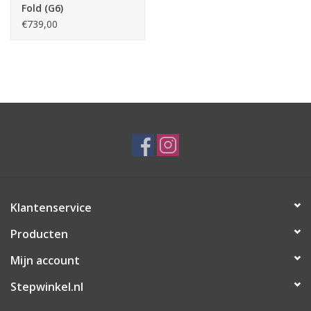
Fold (G6)
€739,00
Klantenservice
Producten
Mijn account
Stepwinkel.nl