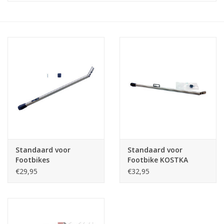
Standaard voor
Standaard voor
Footbikes
Footbike KOSTKA
MUSHING
€29,95
€32,95