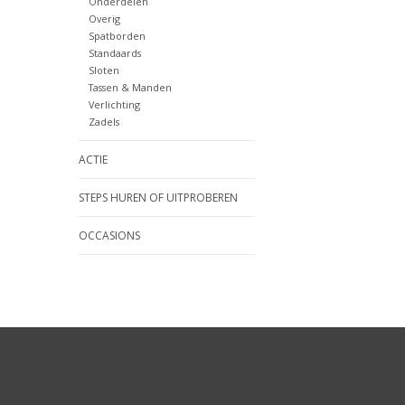
Onderdelen
Overig
Spatborden
Standaards
Sloten
Tassen & Manden
Verlichting
Zadels
ACTIE
STEPS HUREN OF UITPROBEREN
OCCASIONS