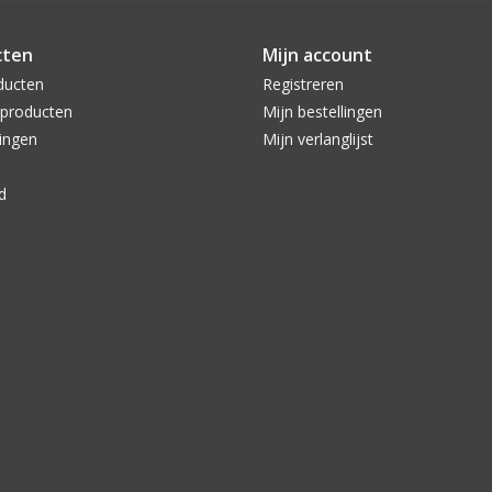
cten
Mijn account
ducten
Registreren
producten
Mijn bestellingen
ingen
Mijn verlanglijst
d