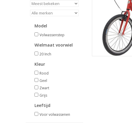
Model
Volwassenstep
Wielmaat voorwiel
20 Inch
Kleur
Rood
Geel
Zwart
Grijs
Leeftijd
Voor volwassenen