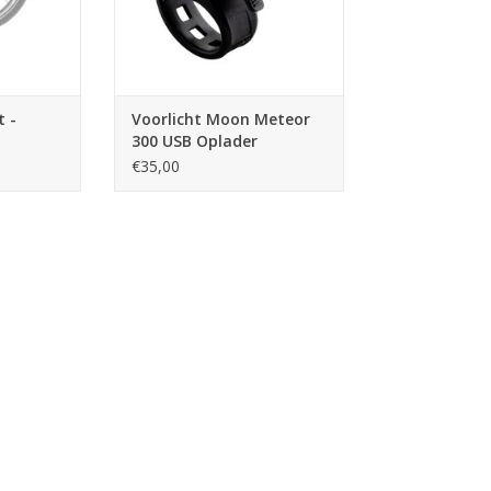
t -
Voorlicht Moon Meteor
300 USB Oplader
€35,00