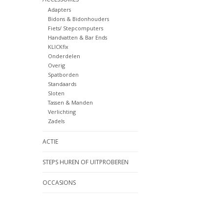
Adapters
Bidons & Bidonhouders
Fiets/ Stepcomputers
Handvatten & Bar Ends
KLICKfix
Onderdelen
Overig
Spatborden
Standaards
Sloten
Tassen & Manden
Verlichting
Zadels
ACTIE
STEPS HUREN OF UITPROBEREN
OCCASIONS