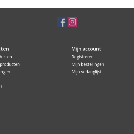
cten
Mijn account
ducten
Registreren
producten
Mijn bestellingen
ingen
Mijn verlanglijst
d