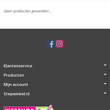
Geen producten gevonden!...
Klantenservice
Producten
Mijn account
Stepwinkel.nl