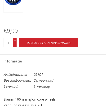
€9,99
+
TOEVOEGEN AAN WINKELWAGEN
-
Informatie
Artikelnummer:
09101
Beschikbaarheid:
Op voorraad
Levertijd:
1 werkdag
Slamm 100mm nylon core wheels
Rebound wheels, 88a PU