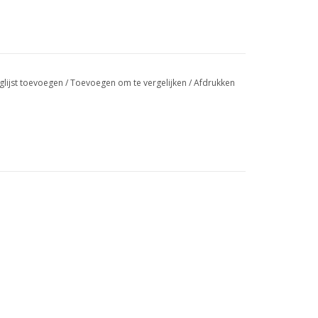
glijst toevoegen
/
Toevoegen om te vergelijken
/
Afdrukken