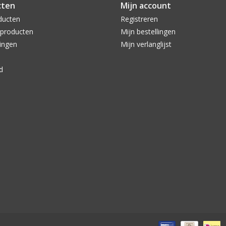
cten
Mijn account
ducten
Registreren
producten
Mijn bestellingen
ingen
Mijn verlanglijst
d