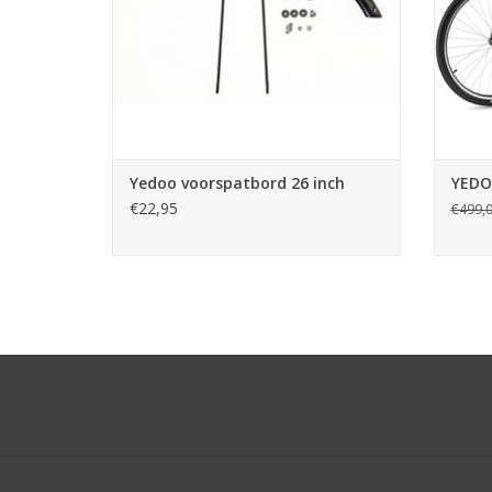
Yedoo voorspatbord 26 inch
YEDO
€22,95
€499,