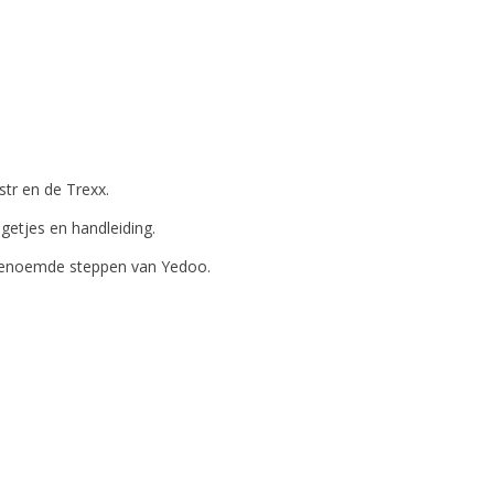
tr en de Trexx.
getjes en handleiding.
 genoemde steppen van Yedoo.