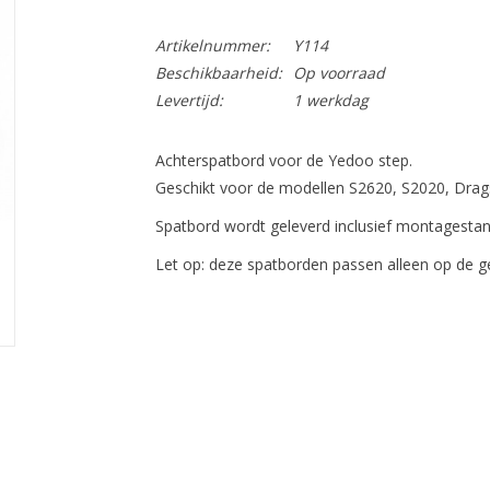
Artikelnummer:
Y114
Beschikbaarheid:
Op voorraad
Levertijd:
1 werkdag
Achterspatbord voor de Yedoo step.
Geschikt voor de modellen S2620, S2020, Drags
Spatbord wordt geleverd inclusief montagestan
Let op: deze spatborden passen alleen op de