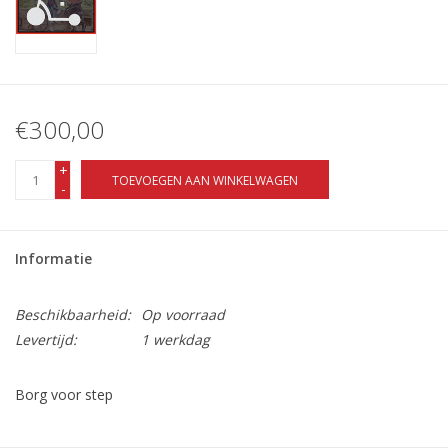
€300,00
+
TOEVOEGEN AAN WINKELWAGEN
-
Informatie
Beschikbaarheid:
Op voorraad
Levertijd:
1 werkdag
Borg voor step