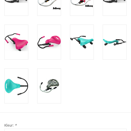
Kleur:
*