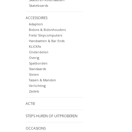
Skateboards
ACCESSOIRES
Adapters
Bidons & Bidonhouders
Fiets/ Stepcomputers
Handvatten & Bar Ends
KLICKfix
Onderdelen
Overig
Spatborden
Standaards
Sloten
Tassen & Manden
Verlichting
Zadels
ACTIE
STEPS HUREN OF UITPROBEREN
OCCASIONS