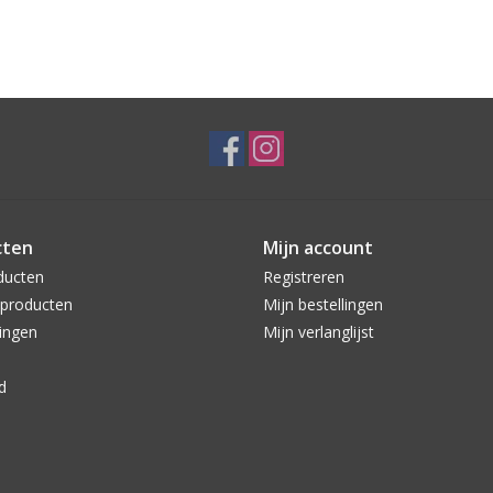
cten
Mijn account
ducten
Registreren
producten
Mijn bestellingen
ingen
Mijn verlanglijst
d