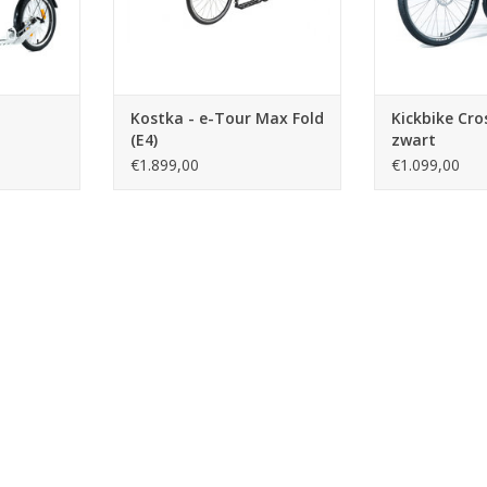
Kostka - e-Tour Max Fold
Kickbike Cro
(E4)
zwart
€1.899,00
€1.099,00