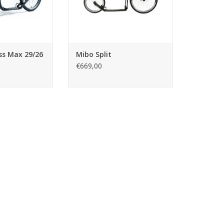
TOEVOEGEN AAN WINKELWAGEN
ss Max 29/26
Mibo Split
€669,00