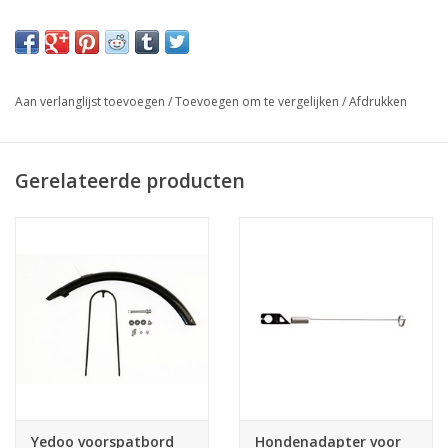
Eenvoudig te monteren.
Gratis verzenging in combinatie met step
Aan verlanglijst toevoegen
/
Toevoegen om te vergelijken
/
Afdrukken
Gerelateerde producten
Yedoo voorspatbord
Hondenadapter voor