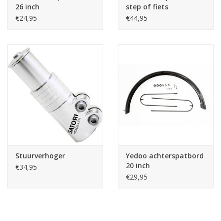
26 inch
step of fiets
€24,95
€44,95
Stuurverhoger
Yedoo achterspatbord
20 inch
€34,95
€29,95