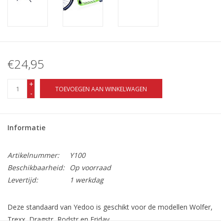
€24,95
+
TOEVOEGEN AAN WINKELWAGEN
-
Informatie
Artikelnummer:
Y100
Beschikbaarheid:
Op voorraad
Levertijd:
1 werkdag
Deze standaard van Yedoo is geschikt voor de modellen Wolfer,
Trexx, Dragstr, Rodstr en Friday.